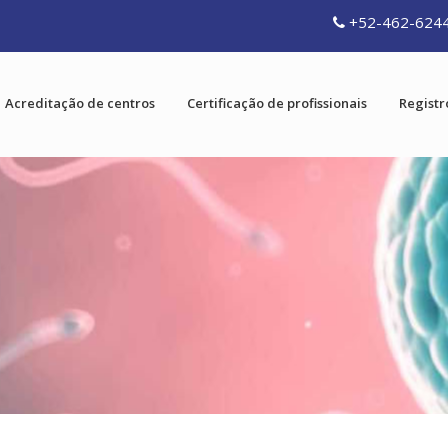
+52-462-624
Acreditação de centros
Certificação de profissionais
Registr