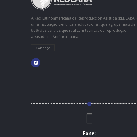
A Red Latinoamericana de Reproducción Asistida (REDLARA) 
uma instituição científica e educacional, que agrupa mais de
90% dos centros que realizam técnicas de reprodução
assistida na América Latina.
Conheça
Fone: