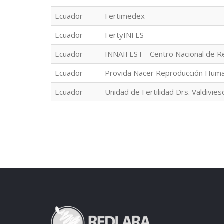
Ecuador
Fertimedex
Ecuador
FertyINFES
Ecuador
INNAIFEST - Centro Nacional de R
Ecuador
Provida Nacer Reproducción Hum
Ecuador
Unidad de Fertilidad Drs. Valdivies