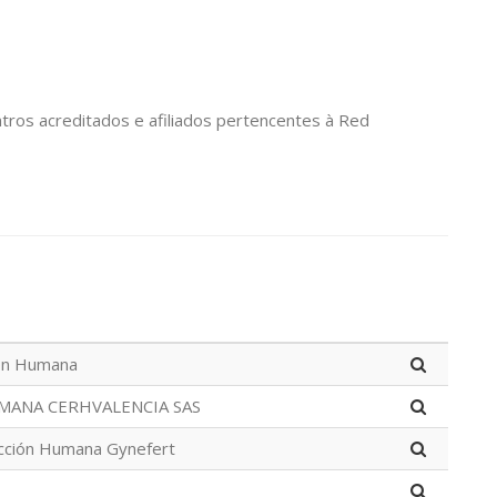
tros acreditados e afiliados pertencentes à Red
ón Humana
ANA CERHVALENCIA SAS
cción Humana Gynefert