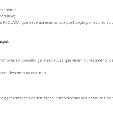
o somente:
rodutiva;
 à REDLARA, que deve apresentar sua postulação por escrito ao d
 aqui
).
promover ao conselho geral iniciativas que visem o crescimento d
com desconto na inscrição.
regulamentações da instituição, estabelecidas nos estatutos da