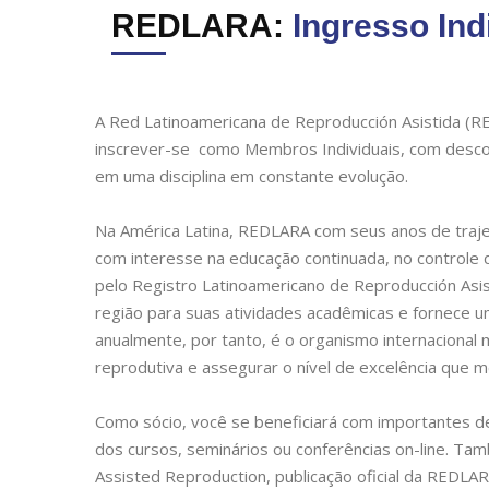
REDLARA:
Ingresso Ind
A Red Latinoamericana de Reproducción Asistida (R
inscrever-se como Membros Individuais, com descon
em uma disciplina em constante evolução.
Na América Latina, REDLARA com seus anos de traj
com interesse na educação continuada, no controle
pelo Registro Latinoamericano de Reproducción Asi
região para suas atividades acadêmicas e fornece u
anualmente, por tanto, é o organismo internacional 
reprodutiva e assegurar o nível de excelência que 
Como sócio, você se beneficiará com importantes d
dos cursos, seminários ou conferências on-line. Tam
Assisted Reproduction, publicação oficial da REDLAR