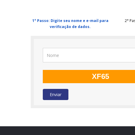
1° Passo: Digite seu nome e e-mail para
2° Pa
verificação de dados.
XF65
Enviar