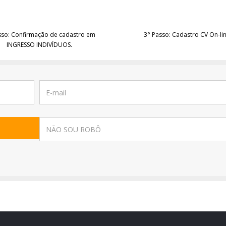
sso: Confirmação de cadastro em
3° Passo: Cadastro CV On-li
INGRESSO INDIVÍDUOS.