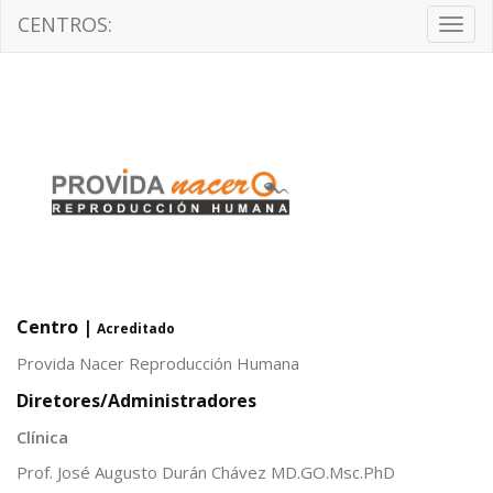
CENTROS:
Togg
navig
Centro |
Acreditado
Provida Nacer Reproducción Humana
Diretores/Administradores
Clínica
Prof. José Augusto Durán Chávez MD.GO.Msc.PhD