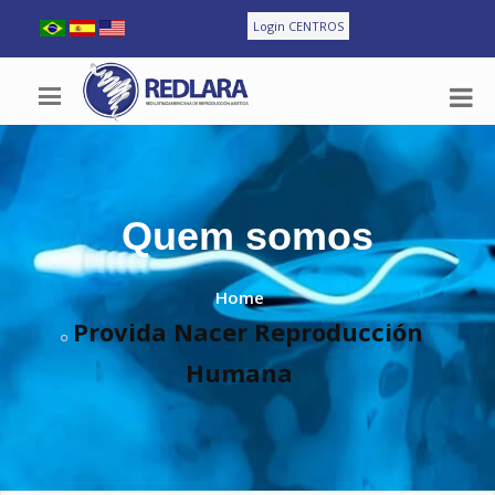
Login CENTROS
Quem somos
Home
Provida Nacer Reproducción
Humana