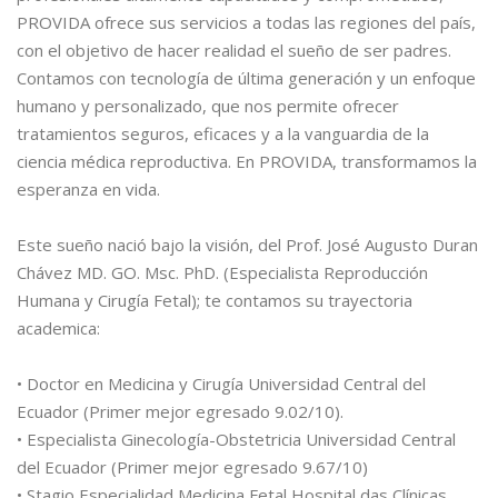
PROVIDA ofrece sus servicios a todas las regiones del país,
con el objetivo de hacer realidad el sueño de ser padres.
Contamos con tecnología de última generación y un enfoque
humano y personalizado, que nos permite ofrecer
tratamientos seguros, eficaces y a la vanguardia de la
ciencia médica reproductiva. En PROVIDA, transformamos la
esperanza en vida.
Este sueño nació bajo la visión, del Prof. José Augusto Duran
Chávez MD. GO. Msc. PhD. (Especialista Reproducción
Humana y Cirugía Fetal); te contamos su trayectoria
academica:
• Doctor en Medicina y Cirugía Universidad Central del
Ecuador (Primer mejor egresado 9.02/10).
• Especialista Ginecología-Obstetricia Universidad Central
del Ecuador (Primer mejor egresado 9.67/10)
• Stagio Especialidad Medicina Fetal Hospital das Clínicas