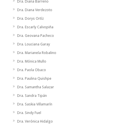
Dra. Diana Barreno
Dra. Diana Verdezoto
Dra. Dorys Ortíz
Dra. Escarly Calvopiña
Dra. Geovana Pacheco
Dra. Louciana Garay
Dra. Marianela Robalino
Dra. Mónica Mullo
Dra. Paola Obaco
Dra. Paulina Quishpe
Dra. Samantha Salazar
Dra. Sandra Tipán
Dra. Saskia Villamarín
Dra. Sindy Fuel
Dra. Verónica Hidalgo