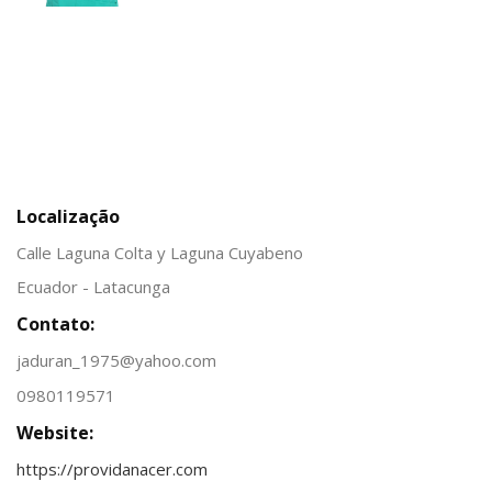
Localização
Calle Laguna Colta y Laguna Cuyabeno
Ecuador - Latacunga
Contato:
jaduran_1975@yahoo.com
0980119571
Website:
https://providanacer.com