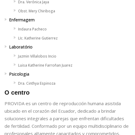
Dra. Verónica Jaya
Obst. Mery Chiriboga
Enfermagem
Indaura Pacheco
LIc. Katherine Gutierrez
Laboratório
Jazmin Villalobos Incio
Luisa Katherine Farroñan Juarez
Psicologia
Dra. Cinthya Espinoza
O centro
PROVIDA es un centro de reproducción humana asistida
ubicado en el corazón del Ecuador, dedicado a brindar
soluciones integrales a parejas que enfrentan dificultades
de fertilidad. Conformado por un equipo multidisciplinario de
profesionales altamente capacitados y comprometidos,