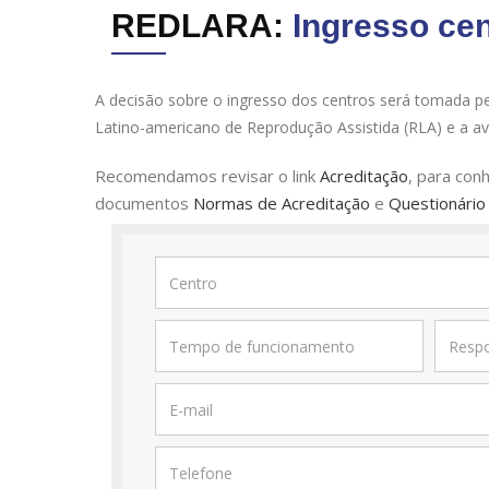
REDLARA:
Ingresso cen
A decisão sobre o ingresso dos centros será tomada p
Latino-americano de Reprodução Assistida (RLA) e a ava
Recomendamos revisar o link
Acreditação
, para con
documentos
Normas de Acreditação
e
Questionário 