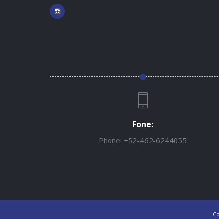
Fone:
Phone:
+52-462-6244055
Co