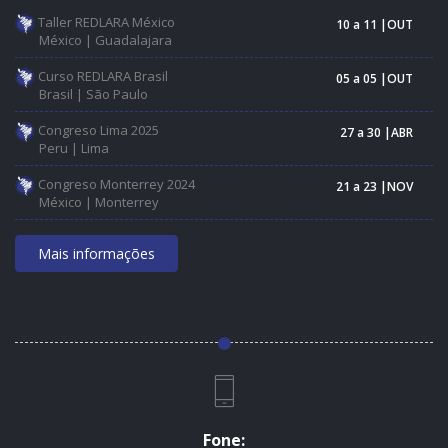
Taller REDLARA México
10 a 11 |OUT
México | Guadalajara
Curso REDLARA Brasil
05 a 05 |OUT
Brasil | São Paulo
Congreso Lima 2025
27 a 30 |ABR
Peru | Lima
Congreso Monterrey 2024
21 a 23 |NOV
México | Monterrey
Mais informações
Fone: