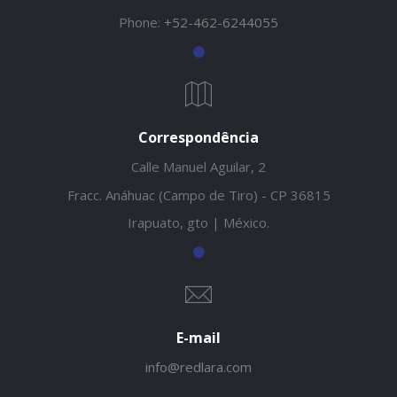
Phone:
+52-462-6244055
Correspondência
Calle Manuel Aguilar, 2
Fracc. Anáhuac (Campo de Tiro) - CP 36815
Irapuato, gto | México.
E-mail
info@redlara.com