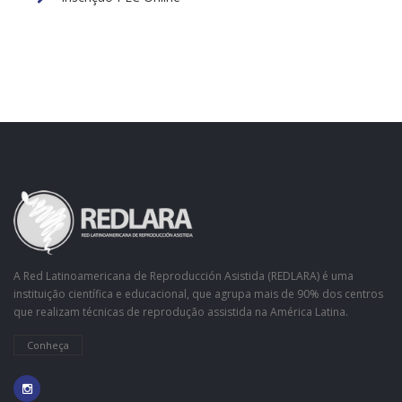
A Red Latinoamericana de Reproducción Asistida (REDLARA) é uma
instituição científica e educacional, que agrupa mais de 90% dos centros
que realizam técnicas de reprodução assistida na América Latina.
Conheça