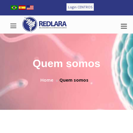
Login CENTROS
Quem somos
Home
Quem somos