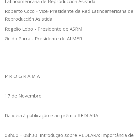
Latinoamericana de Reproducción Asistida
Roberto Coco - Vice-Presidente da Red Latinoamericana de
Reproducción Asistida
Rogelio Lobo - Presidente de ASRM
Guido Parra - Presidente de ALMER
P R O G R A M A
17 de Novembro
Da idéia à publicação e ao prêmio REDLARA
08h00 – 08h30 Introdução sobre REDLARA: Importância de