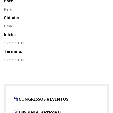
País:
Peru
Cidade:
Lima
Início:
17/11/2011
Término:
17/11/2011
CONGRESSOS e EVENTOS
Dúvidas e inscrições?