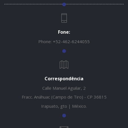
Fone:
Phone:
+52-462-6244055
Correspondência
Calle Manuel Aguilar, 2
Fracc. Anáhuac (Campo de Tiro) - CP 36815
Irapuato, gto | México.