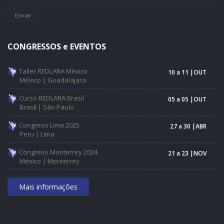
Enviar
CONGRESSOS e EVENTOS
Taller REDLARA México
10 a 11 |OUT
México | Guadalajara
Curso REDLARA Brasil
05 a 05 |OUT
Brasil | São Paulo
Congreso Lima 2025
27 a 30 |ABR
Peru | Lima
Congreso Monterrey 2024
21 a 23 |NOV
México | Monterrey
Mais informações