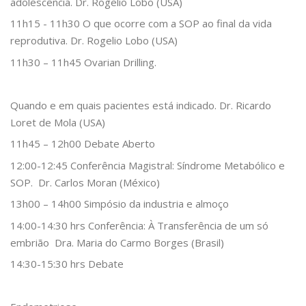
adolescência. Dr. Rogelio Lobo (USA)
11h15 - 11h30 O que ocorre com a SOP ao final da vida
reprodutiva. Dr. Rogelio Lobo (USA)
11h30 – 11h45 Ovarian Drilling.
Quando e em quais pacientes está indicado. Dr. Ricardo
Loret de Mola (USA)
11h45 – 12h00 Debate Aberto
12:00-12:45 Conferência Magistral: Síndrome Metabólico e
SOP. Dr. Carlos Moran (México)
13h00 – 14h00 Simpósio da industria e almoço
14:00-14:30 hrs Conferência: À Transferência de um só
embrião Dra. Maria do Carmo Borges (Brasil)
14:30-15:30 hrs Debate