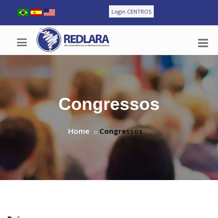
Login CENTROS
Congressos
Home
Congressos