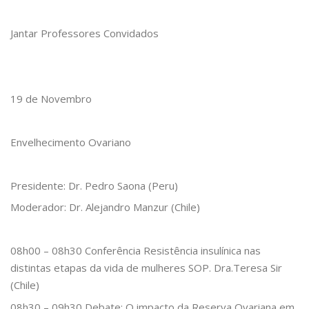
Jantar Professores Convidados
19 de Novembro
Envelhecimento Ovariano
Presidente: Dr. Pedro Saona (Peru)
Moderador: Dr. Alejandro Manzur (Chile)
08h00 – 08h30 Conferência Resistência insulínica nas
distintas etapas da vida de mulheres SOP. Dra.Teresa Sir
(Chile)
08h30 – 09h30 Debate: O impacto da Reserva Ovariana em