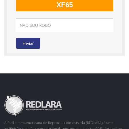
XF65
Enviar
A Red Latinoamericana de Reproducción Asistida (REDLARA) é uma
instituição científica e educacional, que agrupa mais de 90% dos centros