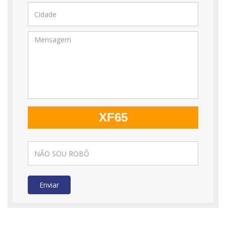
XF65
Enviar