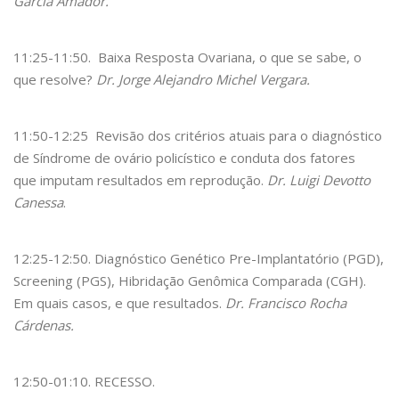
García Amador.
11:25-11:50. Baixa Resposta Ovariana, o que se sabe, o
que resolve?
Dr. Jorge Alejandro Michel Vergara.
11:50-12:25 Revisão dos critérios atuais para o diagnóstico
de Síndrome de ovário policístico e conduta dos fatores
que imputam resultados em reprodução.
Dr. Luigi Devotto
Canessa
.
12:25-12:50. Diagnóstico Genético Pre-Implantatório (PGD),
Screening (PGS), Hibridação Genômica Comparada (CGH).
Em quais casos, e que resultados.
Dr. Francisco Rocha
Cárdenas.
12:50-01:10. RECESSO.