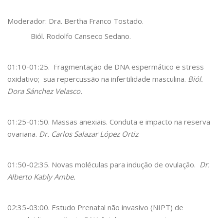
Moderador: Dra. Bertha Franco Tostado.
Biól. Rodolfo Canseco Sedano.
01:10-01:25. Fragmentação de DNA espermático e stress
oxidativo; sua repercussão na infertilidade masculina.
Biól.
Dora Sánchez Velasco.
01:25-01:50. Massas anexiais. Conduta e impacto na reserva
ovariana.
Dr. Carlos Salazar López Ortiz
.
01:50-02:35. Novas moléculas para indução de ovulação.
Dr.
Alberto Kably Ambe.
02:35-03:00. Estudo Prenatal não invasivo (NIPT) de