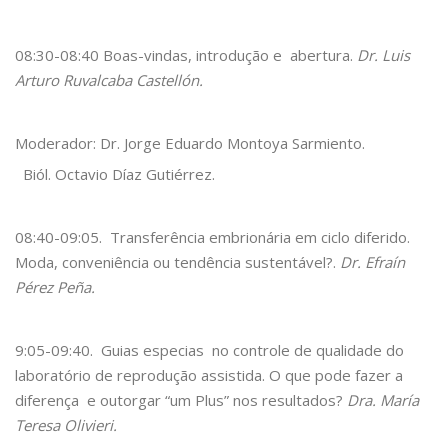
08:30-08:40 Boas-vindas, introdução e abertura.
Dr. Luis
Arturo Ruvalcaba Castellón.
Moderador: Dr. Jorge Eduardo Montoya Sarmiento.
Biól. Octavio Díaz Gutiérrez.
08:40-09:05. Transferência embrionária em ciclo diferido.
Moda, conveniência ou tendência sustentável?.
Dr. Efraín
Pérez Peña.
9:05-09:40. Guias especias no controle de qualidade do
laboratório de reprodução assistida. O que pode fazer a
diferença e outorgar “um Plus” nos resultados?
Dra. María
Teresa Olivieri.