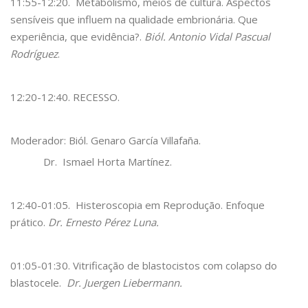
11:55-12:20. Metabolismo, meios de cultura. Aspectos
sensíveis que influem na qualidade embrionária. Que
experiência, que evidência?.
Biól. Antonio Vidal Pascual
Rodríguez
.
12:20-12:40. RECESSO.
Moderador: Biól. Genaro García Villafaña.
Dr. Ismael Horta Martínez.
12:40-01:05. Histeroscopia em Reprodução. Enfoque
prático.
Dr. Ernesto Pérez Luna.
01:05-01:30. Vitrificação de blastocistos com colapso do
blastocele.
Dr. Juergen Liebermann.