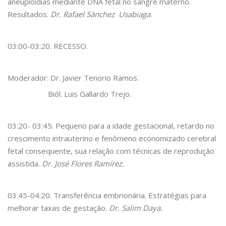
aneuploidias mediante DNA fetal no sangre materno.
Resultados.
Dr. Rafael Sánchez Usabiaga
.
03:00-03:20. RECESSO.
Moderador: Dr. Javier Tenorio Ramos.
Biól. Luis Gallardo Trejo.
03:20- 03:45. Pequeno para a idade gestacional, retardo no
crescimento intrauterino e fenômeno economizado cerebral
fetal consequente, sua relação com técnicas de reprodução
assistida.
Dr. José Flores Ramírez.
03:45-04:20. Transferência embrionária. Estratégias para
melhorar taxas de gestação.
Dr. Salim Daya.