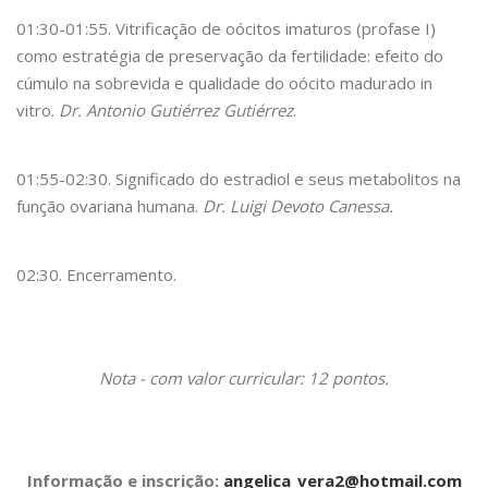
01:30-01:55. Vitrificação de oócitos imaturos (profase I)
como estratégia de preservação da fertilidade: efeito do
cúmulo na sobrevida e qualidade do oócito madurado in
vitro.
Dr. Antonio Gutiérrez Gutiérrez
.
01:55-02:30. Significado do estradiol e seus metabolitos na
função ovariana humana.
Dr. Luigi Devoto Canessa.
02:30. Encerramento.
Nota - com valor curricular: 12 pontos.
Informação e inscrição:
angelica_vera2@hotmail.com