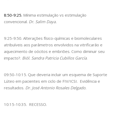
8:50-9:25.
Mínima estimulação vs estimulação
convencional.
Dr. Salim Daya.
9:25-9:50. Alterações físico-químicas e biomoleculares
atribuíveis aos parâmetros envolvidos na vitrificarão e
aquecimento de oócitos e embriões. Como diminuir seu
impacto?.
Biól. Sandra Patricia Cubillos García
.
09:50-10:15. Que deveria incluir um esquema de Suporte
Lúteo em pacientes em ciclo de FIV/ICSI. Evidência e
resultados.
Dr. José Antonio Rosales Delgado.
10:15-10:35. RECESSO.