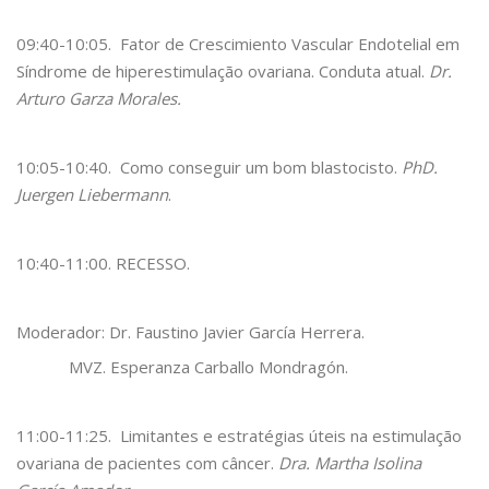
09:40-10:05. Fator de Crescimiento Vascular Endotelial em
Síndrome de hiperestimulação ovariana. Conduta atual.
Dr.
Arturo Garza Morales.
10:05-10:40. Como conseguir um bom blastocisto.
PhD.
Juergen Liebermann
.
10:40-11:00. RECESSO.
Moderador: Dr. Faustino Javier García Herrera.
MVZ. Esperanza Carballo Mondragón.
11:00-11:25. Limitantes e estratégias úteis na estimulação
ovariana de pacientes com câncer.
Dra. Martha Isolina