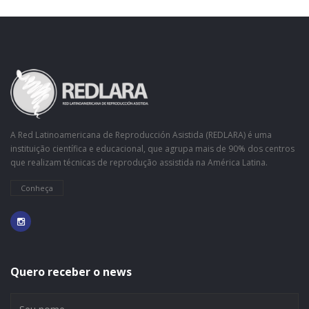
A Red Latinoamericana de Reproducción Asistida (REDLARA) é uma
instituição científica e educacional, que agrupa mais de 90% dos centros
que realizam técnicas de reprodução assistida na América Latina.
Conheça
Quero receber o news