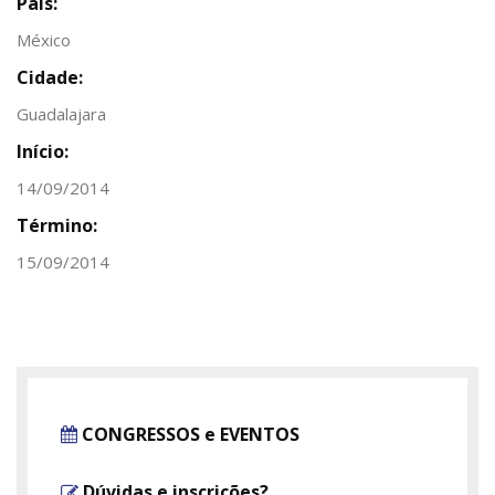
País:
México
Cidade:
Guadalajara
Início:
14/09/2014
Término:
15/09/2014
CONGRESSOS e EVENTOS
Dúvidas e inscrições?