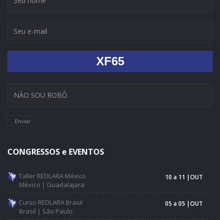
XF65
Enviar
CONGRESSOS e EVENTOS
Taller REDLARA México
10 a 11 |OUT
México | Guadalajara
Curso REDLARA Brasil
05 a 05 |OUT
Brasil | São Paulo