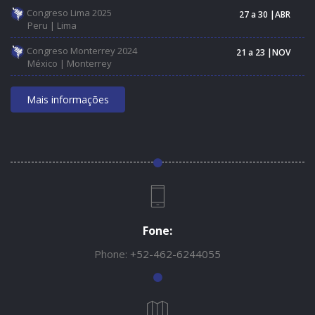
Congreso Lima 2025
27 a 30 |ABR
Peru | Lima
Congreso Monterrey 2024
21 a 23 |NOV
México | Monterrey
Mais informações
Fone:
Phone:
+52-462-6244055