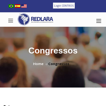
Login CENTROS
Congressos
Home
Congressos