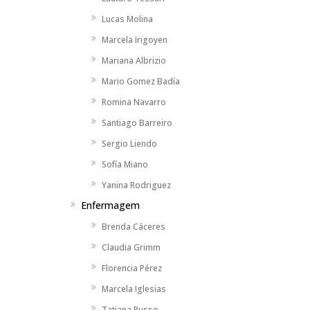
Lucas Molina
Marcela Irigoyen
Mariana Albrizio
Mario Gomez Badía
Romina Navarro
Santiago Barreiro
Sergio Liendo
Sofía Miano
Yanina Rodriguez
Enfermagem
Brenda Cáceres
Claudia Grimm
Florencia Pérez
Marcela Iglesias
Tatiana Russo