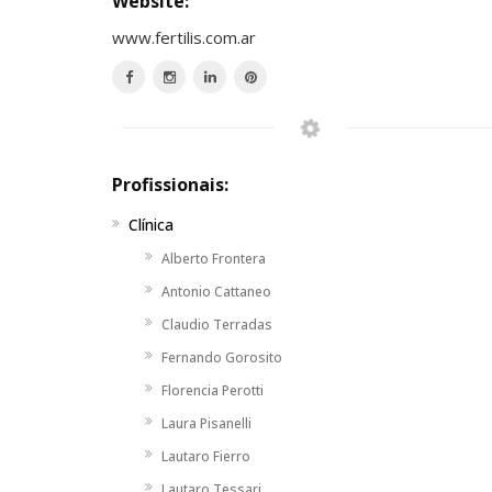
Website:
www.fertilis.com.ar
Profissionais:
Clínica
Alberto Frontera
Antonio Cattaneo
Claudio Terradas
Fernando Gorosito
Florencia Perotti
Laura Pisanelli
Lautaro Fierro
Lautaro Tessari