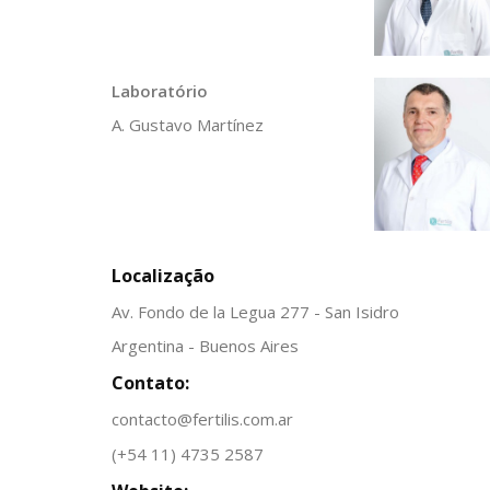
Laboratório
A. Gustavo Martínez
Localização
Av. Fondo de la Legua 277 - San Isidro
Argentina - Buenos Aires
Contato:
contacto@fertilis.com.ar
(+54 11) 4735 2587