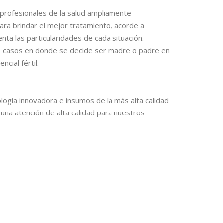
 profesionales de la salud ampliamente
ra brindar el mejor tratamiento, acorde a
ta las particularidades de cada situación.
s casos en donde se decide ser madre o padre en
cial fértil.
ogía innovadora e insumos de la más alta calidad
una atención de alta calidad para nuestros