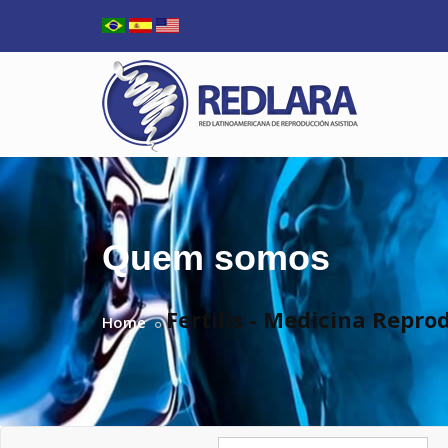
Quem somos
Fertilis - Medicina Repro
Home