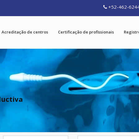
+52-462-624
Acreditação de centros
Certificação de profissionais
Registr
ductiva