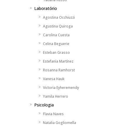
Laboratório
Agostina Occhiuzzi
Agustina Quiroga
Carolina Cuesta
Celina Beguerie
Esteban Grasso
Estefanía Martínez
Rosanna Ramhorst
Vanesa Hauk
Victoria Eyheremendy
Yamila Herrero
Psicologia
Flavia Naves
Natalia Gogliomella