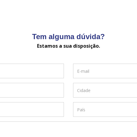
Tem alguma dúvida?
Estamos a sua disposição.