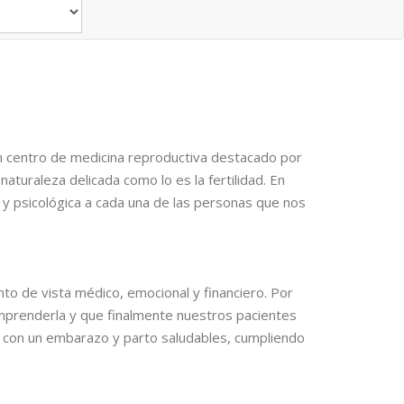
n centro de medicina reproductiva destacado por
aturaleza delicada como lo es la fertilidad. En
 psicológica a cada una de las personas que nos
nto de vista médico, emocional y financiero. Por
comprenderla y que finalmente nuestros pacientes
, con un embarazo y parto saludables, cumpliendo