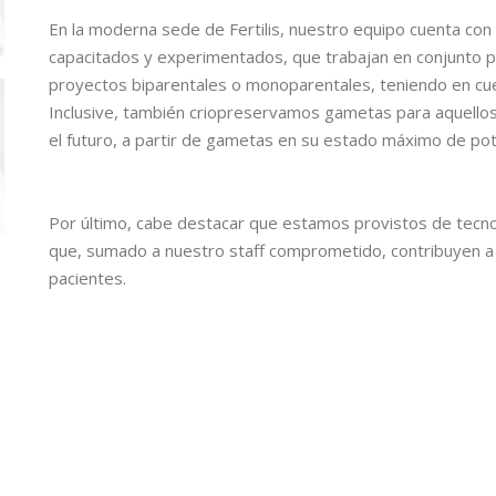
En la moderna sede de Fertilis, nuestro equipo cuenta con
capacitados y experimentados, que trabajan en conjunto pa
proyectos biparentales o monoparentales, teniendo en cuen
Inclusive, también criopreservamos gametas para aquello
el futuro, a partir de gametas en su estado máximo de poten
Por último, cabe destacar que estamos provistos de tecnol
que, sumado a nuestro staff comprometido, contribuyen a 
pacientes.