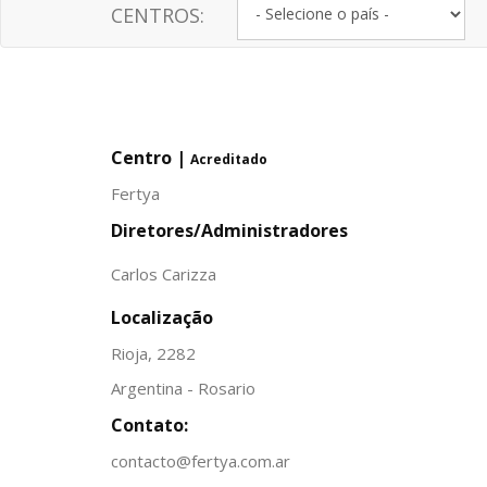
CENTROS:
Centro |
Acreditado
Fertya
Diretores/Administradores
Carlos Carizza
Localização
Rioja, 2282
Argentina - Rosario
Contato:
contacto@fertya.com.ar