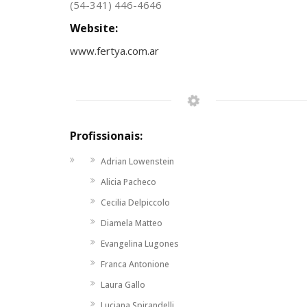
(54-341) 446-4646
Website:
www.fertya.com.ar
Profissionais:
Adrian Lowenstein
Alicia Pacheco
Cecilia Delpiccolo
Diamela Matteo
Evangelina Lugones
Franca Antonione
Laura Gallo
Luciana Spirandelli