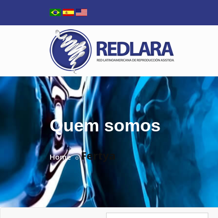
Quem somos
Fertya
Home