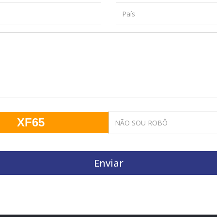
XF65
Enviar