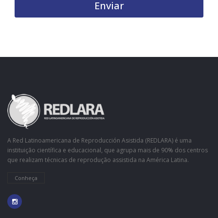
Enviar
A Red Latinoamericana de Reproducción Asistida (REDLARA) é uma
instituição científica e educacional, que agrupa mais de 90% dos centros
que realizam técnicas de reprodução assistida na América Latina.
Conheça