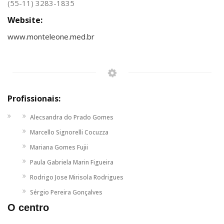
(55-11) 3283-1835
Website:
www.monteleone.med.br
Profissionais:
Alecsandra do Prado Gomes
Marcello Signorelli Cocuzza
Mariana Gomes Fujii
Paula Gabriela Marin Figueira
Rodrigo Jose Mirisola Rodrigues
Sérgio Pereira Gonçalves
O centro