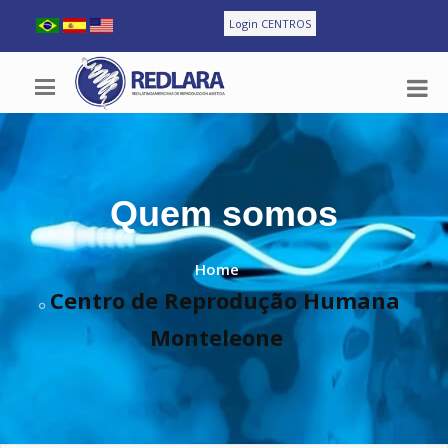
Login CENTROS
Quem somos
Home
Centro de Reprodução Humana
Monteleone