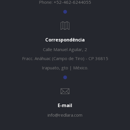
Phone:
+52-462-6244055
Correspondência
Calle Manuel Aguilar, 2
Fracc. Anáhuac (Campo de Tiro) - CP 36815
Irapuato, gto | México.
E-mail
info@redlara.com