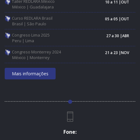
Taller REDLARA México
10 a 11 |OUT
México | Guadalajara
Curso REDLARA Brasil
05 a 05 |OUT
Brasil | São Paulo
Congreso Lima 2025
27 a 30 |ABR
Peru | Lima
Congreso Monterrey 2024
21 a 23 |NOV
México | Monterrey
Mais informações
Fone: