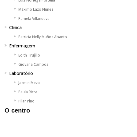
Luis Noriega Portella
Máximo Lazo Nuñez
Pamela Villanueva
Clínica
Patricia Nelly Muñoz Abanto
Enfermagem
Edith Trujillo
Giovana Campos
Laboratório
Jazmin Meza
Paula Ricra
Pilar Pino
O centro