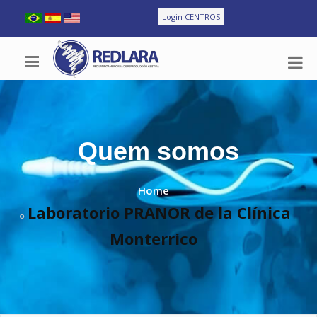
Login CENTROS
Quem somos
Home
Laboratorio PRANOR de la Clínica
Monterrico