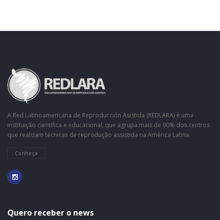
A Red Latinoamericana de Reproducción Asistida (REDLARA) é uma
instituição científica e educacional, que agrupa mais de 90% dos centros
que realizam técnicas de reprodução assistida na América Latina.
Conheça
Quero receber o news