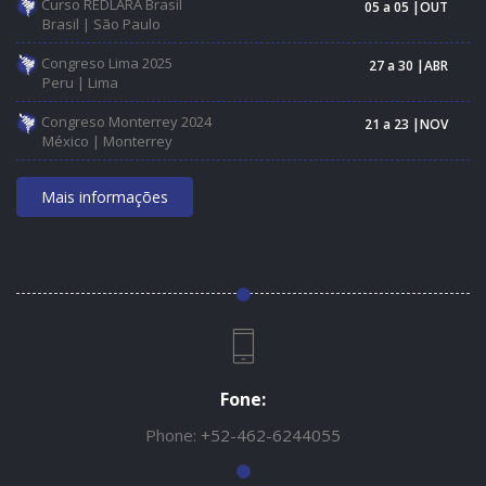
Curso REDLARA Brasil
05 a 05 |OUT
Brasil | São Paulo
Congreso Lima 2025
27 a 30 |ABR
Peru | Lima
Congreso Monterrey 2024
21 a 23 |NOV
México | Monterrey
Mais informações
Fone:
Phone:
+52-462-6244055