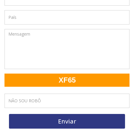
XF65
Enviar