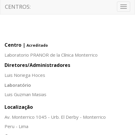
CENTROS:
Togg
navig
Centro |
Acreditado
Laboratorio PRANOR de la Clínica Monterrico
Diretores/Administradores
Luis Noriega Hoces
Laboratório
Luis Guzman Masias
Localização
Av. Monterrico 1045 - Urb. El Derby - Monterrico
Peru - Lima