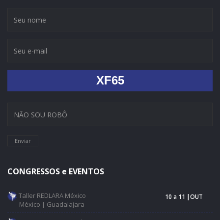
XF65
Enviar
CONGRESSOS e EVENTOS
Taller REDLARA México
10 a 11 |OUT
México | Guadalajara