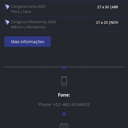
Congreso Lima 2025
27 a 30 |ABR
Peru | Lima
Congreso Monterrey 2024
21 a 23 |NOV
México | Monterrey
Mais informações
Fone:
Phone:
+52-462-6244055