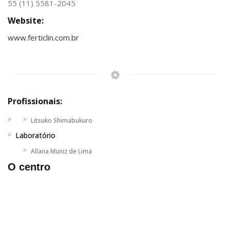
55 (11) 5581-2045
Website:
www.ferticlin.com.br
Profissionais:
Litsuko Shimabukuro
Laboratório
Allana Muniz de Lima
O centro