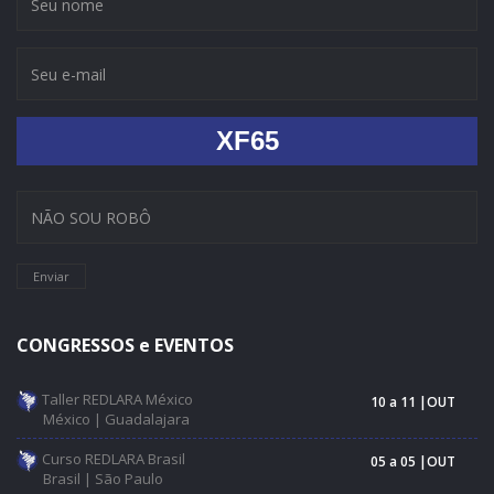
XF65
Enviar
CONGRESSOS e EVENTOS
Taller REDLARA México
10 a 11 |OUT
México | Guadalajara
Curso REDLARA Brasil
05 a 05 |OUT
Brasil | São Paulo