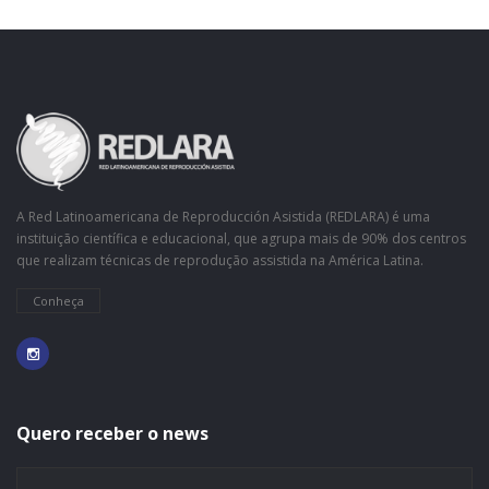
A Red Latinoamericana de Reproducción Asistida (REDLARA) é uma
instituição científica e educacional, que agrupa mais de 90% dos centros
que realizam técnicas de reprodução assistida na América Latina.
Conheça
Quero receber o news