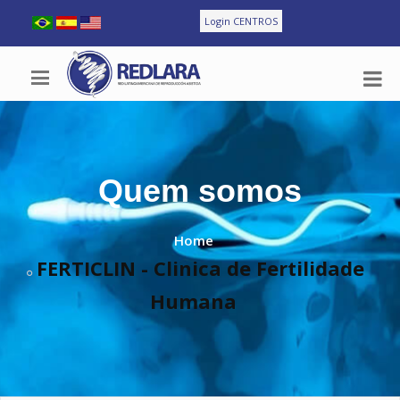
Login CENTROS
Quem somos
Home
FERTICLIN - Clinica de Fertilidade
Humana