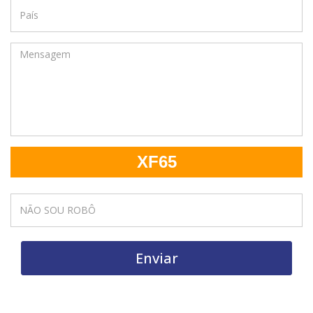
XF65
Enviar